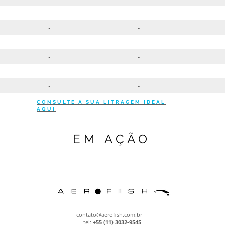
CONSULTE A SUA LITRAGEM IDEAL
AQUI
EM AÇÃO
contato@aerofish.com.br
tel:
+55 (11) 3032-9545