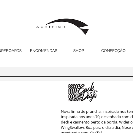
URFBOARDS
ENCOMENDAS
SHOP
CONFECÇÃO
Nova linha de prancha, inspirada nos tem
Inspirada nos anos 70, desenhada com cha
deck e caimento perto da borda. WidePoi
WingSwallow. Boa para o dia a dia, Nose
acentuado com KickTail.