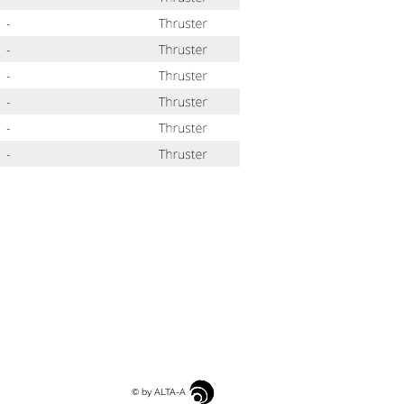
© by ALTA-AD