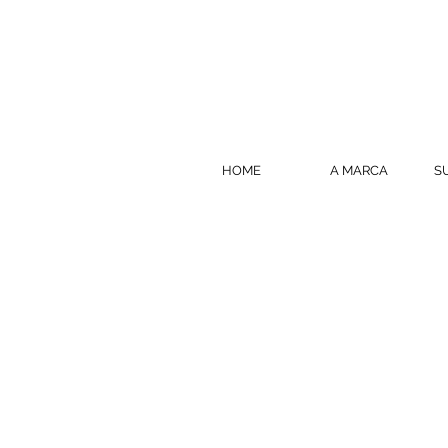
HOME
A MARCA
S
ENCOMENDAS