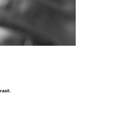
asil.