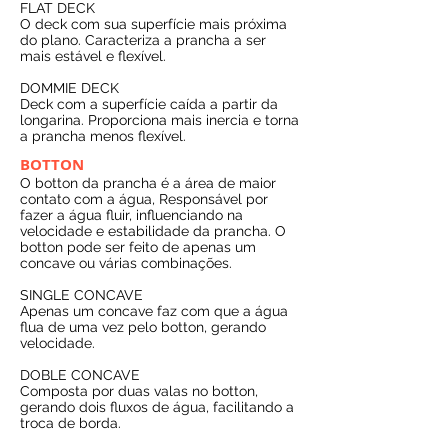
FLAT DECK
O deck com sua superfície mais próxima
do plano. Caracteriza a prancha a ser
mais estável e flexível.
DOMMIE DECK
Deck com a superfície caída a partir da
longarina. Proporciona mais inercia e torna
a prancha menos flexível.
BOTTON
O botton da prancha é a área de maior
contato com a água, Responsável por
fazer a água fluir, influenciando na
velocidade e estabilidade da prancha. O
botton pode ser feito de apenas um
concave ou várias combinações.
SINGLE CONCAVE
Apenas um concave faz com que a água
flua de uma vez pelo botton, gerando
velocidade.
DOBLE CONCAVE
Composta por duas valas no botton,
gerando dois fluxos de água, facilitando a
troca de borda.