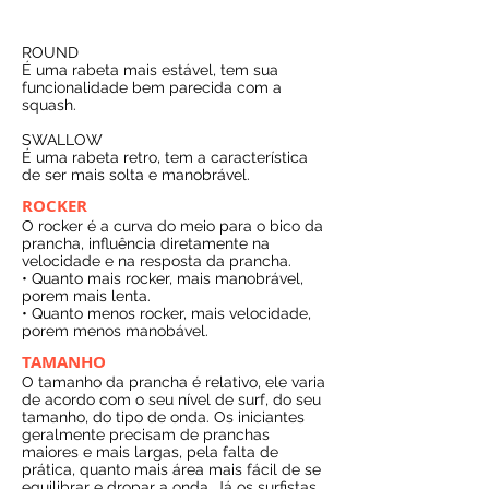
ROUND
É uma rabeta mais estável, tem sua
funcionalidade bem parecida com a
squash.
SWALLOW
É uma rabeta retro, tem a característica
de ser mais solta e manobrável.
ROCKER
O rocker é a curva do meio para o bico da
prancha, influência diretamente na
velocidade e na resposta da prancha.
• Quanto mais rocker, mais manobrável,
porem mais lenta.
• Quanto menos rocker, mais velocidade,
porem menos manobável.
TAMANHO
O tamanho da prancha é relativo, ele varia
de acordo com o seu nível de surf, do seu
tamanho, do tipo de onda. Os iniciantes
geralmente precisam de pranchas
maiores e mais largas, pela falta de
prática, quanto mais área mais fácil de se
equilibrar e dropar a onda. Já os surfistas