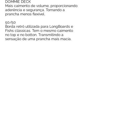
DOMMIE DECK
Mais caimento de volume, proporcionando
aderência e segurança. Tornando a
prancha menos flexível.
50/50
Borda retrô utilizada para LongBoards e
Fishs clássicas. Tem o mesmo caimento
no top e no botton. Transmitindo a
sensação de uma prancha mais macia.