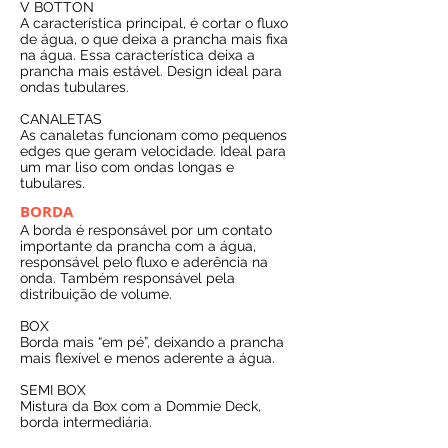
V BOTTON
A característica principal, é cortar o fluxo
de água, o que deixa a prancha mais fixa
na água. Essa característica deixa a
prancha mais estável. Design ideal para
ondas tubulares.
CANALETAS
As canaletas funcionam como pequenos
edges que geram velocidade. Ideal para
um mar liso com ondas longas e
tubulares.
BORDA
A borda é responsável por um contato
importante da prancha com a água,
responsável pelo fluxo e aderência na
onda. Também responsável pela
distribuição de volume.
BOX
Borda mais “em pé”, deixando a prancha
mais flexível e menos aderente a água.
SEMI BOX
Mistura da Box com a Dommie Deck,
borda intermediária.