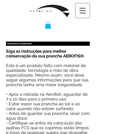
Siga as instruções para melhor
conservação da sua prancha AEROFISH.
Este é um produto feito com material de
qualidade, tecnologia e mão de obra
especializada. Mesmo assim, você deve
seguir algumas informações para que sua
prancha tenha uma maior longevidade.
• Após a retirada na Aerofish, aguardar de
7 a 10 dias para o primeiro uso;
• Evitar expor sua prancha ao sol e ao
calor quando não estiver surfando;
• Antes de guardar sua prancha, lavar com
água doce;
• Certifique-se antes da colocação das
quilhas FCS que os copinhos estão limpos
e livres de qualquer sujeira que atrapalhe