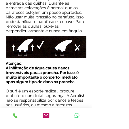
a entrada das quilhas. Durante as
primeiras colocações é normal que os
parafusos estejam um pouco apertados.
Não usar muita pressão no parafuso, isso
pode danificar o parafuso e a chave. Para
remover as quilhas, puxe-as
perpendicularmente e nunca em ângulo.
Atenção:
A infiltração de água causa danos
irreversíveis para a prancha. Por isso, é
muito importante o concerto imediato
após algum tipo de dano na prancha.
O surf é um esporte radical, procure
praticá-lo com total segurança. A Aerofish
não se responsabiliza por danos e lesões
aos usuários, ou mesmo a terceiros.
Garantimos a troca de qualquer produto
com defeito de fabricação.