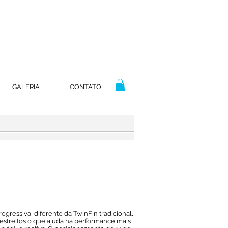
GALERIA
CONTATO
ogressiva, diferente da TwinFin tradicional,
 estreitos o que ajuda na performance mais