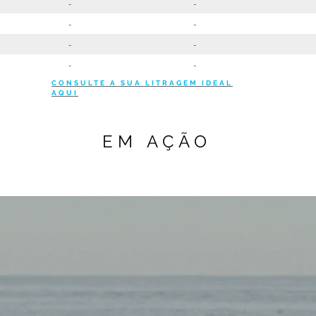
CONSULTE A SUA LITRAGEM IDEAL
AQUI
EM AÇÃO