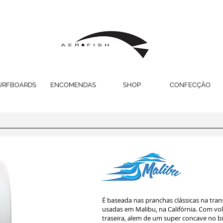
URFBOARDS
ENCOMENDAS
SHOP
CONFECÇÃO
É baseada nas pranchas clássicas na tra
usadas em Malibu, na Califórnia. Com vo
traseira, alem de um super concave no bi