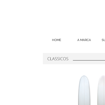
HOME
A MARCA
S