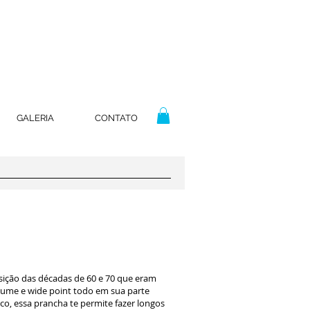
GALERIA
CONTATO
nsição das décadas de 60 e 70 que eram
lume e wide point todo em sua parte
co, essa prancha te permite fazer longos